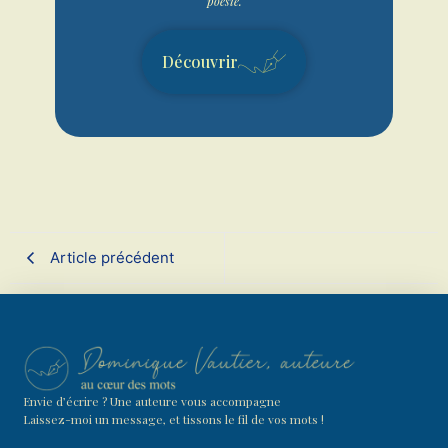
poésie.
Découvrir
Article précédent
Envie d’écrire ? Une auteure vous accompagne
Laissez-moi un message, et tissons le fil de vos mots !