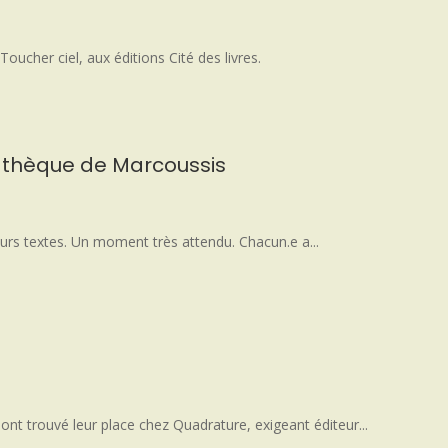
oucher ciel, aux éditions Cité des livres.
diathèque de Marcoussis
 leurs textes. Un moment très attendu. Chacun.e a...
ont trouvé leur place chez Quadrature, exigeant éditeur...