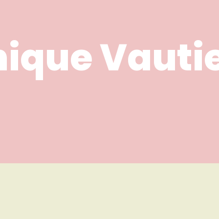
ique Vauti