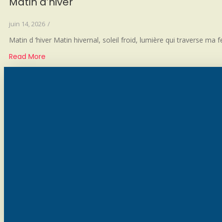
Matin d’hiver
juin 14, 2026
/
Matin d ‘hiver Matin hivernal, soleil froid, lumière qui traverse m
Read More