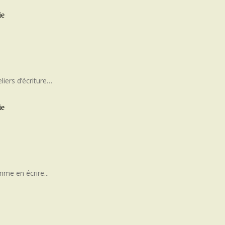
liers d’écriture…
mme en écrire...