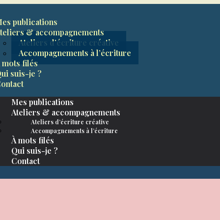
es publications
teliers & accompagnements
Ateliers d’écriture créative
Accompagnements à l’écriture
 mots filés
ui suis-je ?
ontact
Mes publications
Ateliers & accompagnements
Ateliers d’écriture créative
Accompagnements à l’écriture
À mots filés
Qui suis-je ?
Contact